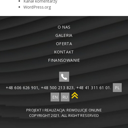
Kanał komentarzy
WordPress.org
O NAS
GALERIA
OFERTA
KONTAKT
FINANSOWANIE
+48 606 626 901, +48 500 213 823, +48 41 311 61 01.
PL
EN
RU
PROJEKT I REALIZACJA:
REWOLUCJE ONLINE
COPYRIGHT 2021. ALL RIGHT RESERVED