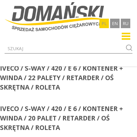
PL
EN
RU
Skip
IVECO / S-WAY / 420 / E 6 / KONTENER +
to
content
WINDA / 22 PALETY / RETARDER / OŚ
SKRĘTNA / ROLETA
IVECO / S-WAY / 420 / E 6 / KONTENER +
WINDA / 20 PALET / RETARDER / OŚ
SKRĘTNA / ROLETA