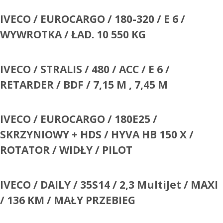
IVECO / EUROCARGO / 180-320 / E 6 /
WYWROTKA / ŁAD. 10 550 KG
IVECO / STRALIS / 480 / ACC / E 6 /
RETARDER / BDF / 7,15 M , 7,45 M
IVECO / EUROCARGO / 180E25 /
SKRZYNIOWY + HDS / HYVA HB 150 X /
ROTATOR / WIDŁY / PILOT
IVECO / DAILY / 35S14 / 2,3 MultiJet / MAXI
/ 136 KM / MAŁY PRZEBIEG